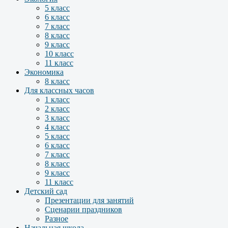
5 класс
6 класс
7 класс
8 класс
9 класс
10 класс
11 класс
Экономика
8 класс
Для классных часов
1 класс
2 класс
3 класс
4 класс
5 класс
6 класс
7 класс
8 класс
9 класс
11 класс
Детский сад
Презентации для занятий
Сценарии праздников
Разное
Начальная школа