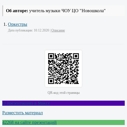
Об авторе:
учитель музыки ЧОУ ЦО "Новошкола"
Оркестры
Дата публикации: 10.12.2020 |
Описание
QR-код этой страницы
О презентациях в Максе
Разместить материал
42268
на сайте
презентаций