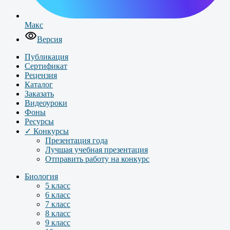
Макс
Версия
Публикация
Сертификат
Рецензия
Каталог
Заказать
Видеоуроки
Фоны
Ресурсы
✓ Конкурсы
Презентация года
Лучшая учебная презентация
Отправить работу на конкурс
Биология
5 класс
6 класс
7 класс
8 класс
9 класс