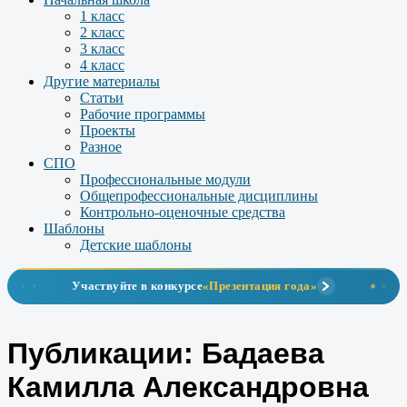
1 класс
2 класс
3 класс
4 класс
Другие материалы
Статьи
Рабочие программы
Проекты
Разное
СПО
Профессиональные модули
Общепрофессиональные дисциплины
Контрольно-оценочные средства
Шаблоны
Детские шаблоны
Участвуйте в конкурсе
«Презентация года»
Публикации: Бадаева
Камилла Александровна