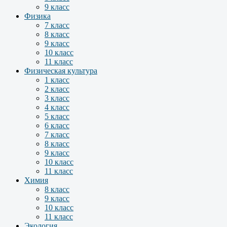
9 класс
Физика
7 класс
8 класс
9 класс
10 класс
11 класс
Физическая культура
1 класс
2 класс
3 класс
4 класс
5 класс
6 класс
7 класс
8 класс
9 класс
10 класс
11 класс
Химия
8 класс
9 класс
10 класс
11 класс
Экология