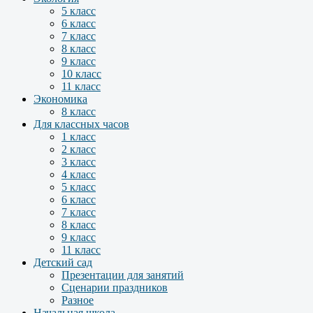
5 класс
6 класс
7 класс
8 класс
9 класс
10 класс
11 класс
Экономика
8 класс
Для классных часов
1 класс
2 класс
3 класс
4 класс
5 класс
6 класс
7 класс
8 класс
9 класс
11 класс
Детский сад
Презентации для занятий
Сценарии праздников
Разное
Начальная школа