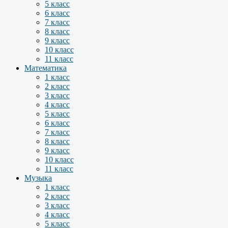
5 класс
6 класс
7 класс
8 класс
9 класс
10 класс
11 класс
Математика
1 класс
2 класс
3 класс
4 класс
5 класс
6 класс
7 класс
8 класс
9 класс
10 класс
11 класс
Музыка
1 класс
2 класс
3 класс
4 класс
5 класс