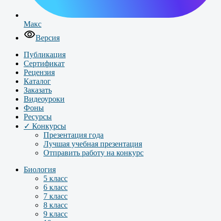
Макс
Версия
Публикация
Сертификат
Рецензия
Каталог
Заказать
Видеоуроки
Фоны
Ресурсы
✓ Конкурсы
Презентация года
Лучшая учебная презентация
Отправить работу на конкурс
Биология
5 класс
6 класс
7 класс
8 класс
9 класс