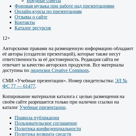
Вредные советы
Фоновая музыка при работе над презентациями
Онлайн-курсы по презентациям
Отзывы о сайте
Контакты
Каталог ресурсов
12+
Авторскими правами на размещенную информацию обладают
её авторы (создатели презентаций), которые также несут
ответственность за её достоверность. Редакция сайта не
отвечает за качество авторских продуктов. Все материалы
доступны по
лицензии Creative Commons
.
СМИ «Учебные презентации». Номер свидетельства:
ЭЛ №
ФС 77 — 61477
.
Копирование материалов каталога с целью размещения на
своём сайте разрешается только при наличии ссылки на
каталог
Учебные презентации
.
Правила публикации
Пользовательское соглашение
Политика конфиденциальности
Политика возврата средств