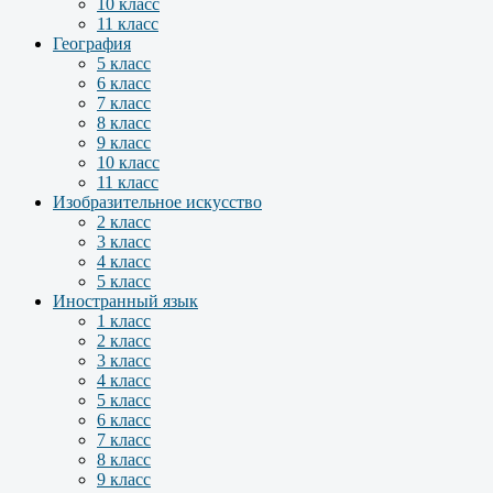
10 класс
11 класс
География
5 класс
6 класс
7 класс
8 класс
9 класс
10 класс
11 класс
Изобразительное искусство
2 класс
3 класс
4 класс
5 класс
Иностранный язык
1 класс
2 класс
3 класс
4 класс
5 класс
6 класс
7 класс
8 класс
9 класс