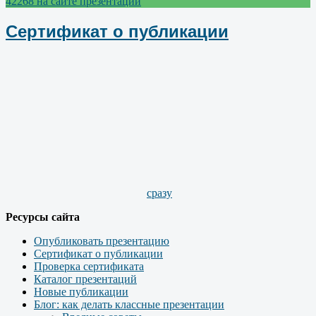
42268
на сайте
презентаций
Сертификат о публикации
сразу
Ресурсы сайта
Опубликовать презентацию
Сертификат о публикации
Проверка сертификата
Каталог презентаций
Новые публикации
Блог: как делать классные презентации