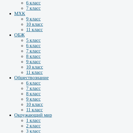
6 класс
7 класс
МХК
9 класс
10 класс
11 класс
ОБЖ
5 класс
6 класс
7 класс
8 класс
9 класс
10 класс
11 класс
Обществознание
6 класс
7 класс
8 класс
9 класс
10 класс
11 класс
Окружающий мир
1 класс
2 класс
3 класс