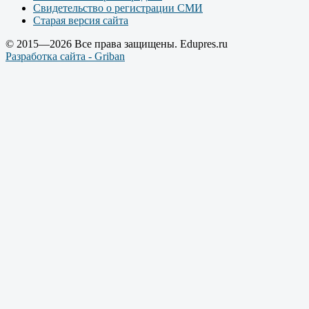
Свидетельство о регистрации СМИ
Старая версия сайта
© 2015—2026 Все права защищены. Edupres.ru
Разработка сайта - Griban