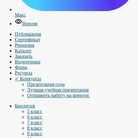
Макс
Версия
Публикация
Сертификат
Рецензия
Каталог
Заказать
Видеоуроки
Фоны
Ресурсы
✓ Конкурсы
Презентация года
Лучшая учебная презентация
Отправить работу на конкурс
Биология
5 класс
6 класс
7 класс
8 класс
9 класс