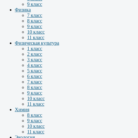
9 класс
Физика
7 класс
8 класс
9 класс
10 класс
11 класс
Физическая культура
1 класс
2 класс
3 класс
4 класс
5 класс
6 класс
7 класс
8 класс
9 класс
10 класс
11 класс
Химия
8 класс
9 класс
10 класс
11 класс
Экология