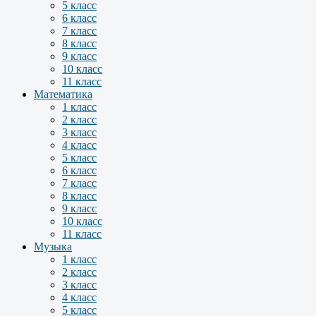
5 класс
6 класс
7 класс
8 класс
9 класс
10 класс
11 класс
Математика
1 класс
2 класс
3 класс
4 класс
5 класс
6 класс
7 класс
8 класс
9 класс
10 класс
11 класс
Музыка
1 класс
2 класс
3 класс
4 класс
5 класс