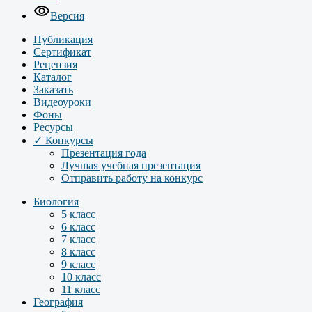
Версия
Публикация
Сертификат
Рецензия
Каталог
Заказать
Видеоуроки
Фоны
Ресурсы
✓ Конкурсы
Презентация года
Лучшая учебная презентация
Отправить работу на конкурс
Биология
5 класс
6 класс
7 класс
8 класс
9 класс
10 класс
11 класс
География