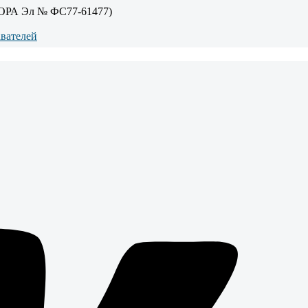
ОРА Эл № ФС77-61477)
авателей