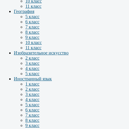
10 класс
11 класс
География
5 класс
6 класс
7 класс
8 класс
9 класс
10 класс
11 класс
Изобразительное искусство
2 класс
3 класс
4 класс
5 класс
Иностранный язык
1 класс
2 класс
3 класс
4 класс
5 класс
6 класс
7 класс
8 класс
9 класс