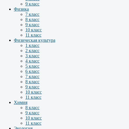
9 класс
Физика
7 класс
8 класс
9 класс
10 класс
11 класс
Физическая культура
1 класс
2 класс
3 класс
4 класс
5 класс
6 класс
7 класс
8 класс
9 класс
10 класс
11 класс
Химия
8 класс
9 класс
10 класс
11 класс
Экология