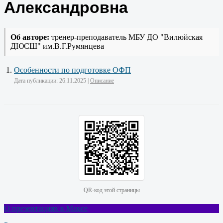
Александровна
Об авторе:
тренер-преподаватель МБУ ДО "Вилюйская
ДЮСШ" им.В.Г.Румянцева
Особенности по подготовке ОФП
Дата публикации: 26.11.2025 |
Описание
QR-код этой страницы
О презентациях в Максе