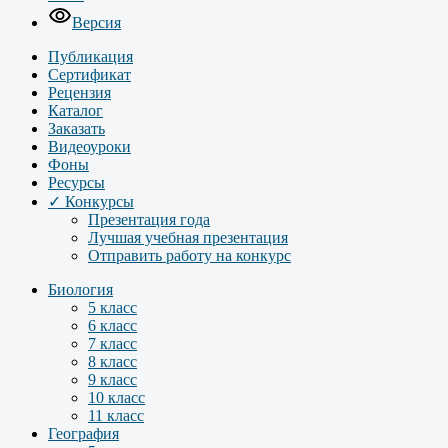
Версия
Публикация
Сертификат
Рецензия
Каталог
Заказать
Видеоуроки
Фоны
Ресурсы
✓ Конкурсы
Презентация года
Лучшая учебная презентация
Отправить работу на конкурс
Биология
5 класс
6 класс
7 класс
8 класс
9 класс
10 класс
11 класс
География