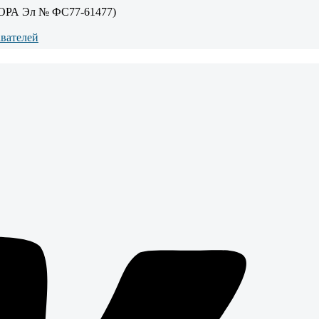
ОРА Эл № ФС77-61477)
авателей