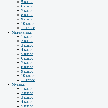
5 класс
6 класс
7 класс
8 класс
9 класс
10 класс
11 класс
Математика
1 класс
2 класс
3 класс
4 класс
5 класс
6 класс
7 класс
8 класс
9 класс
10 класс
11 класс
Музыка
1 класс
2 класс
3 класс
4 класс
5 класс