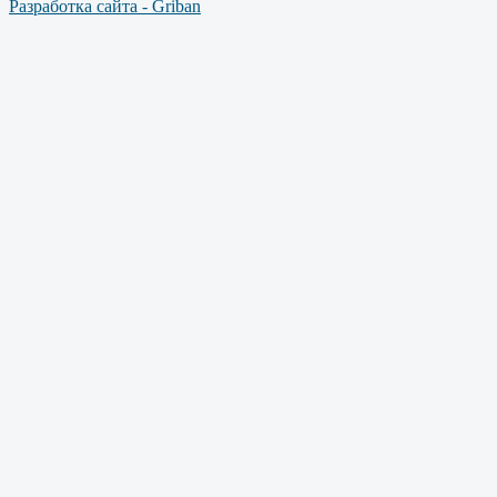
Разработка сайта - Griban