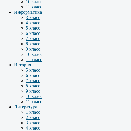
10 класс
11 класс
Информатика
3 класс
4 класс
5 класс
6 класс
7 класс
8 класс
9 класс
10 класс
11 класс
История
5 класс
6 класс
7 класс
8 класс
9 класс
10 класс
11 класс
Литература
1 класс
2 класс
3 класс
4 класс