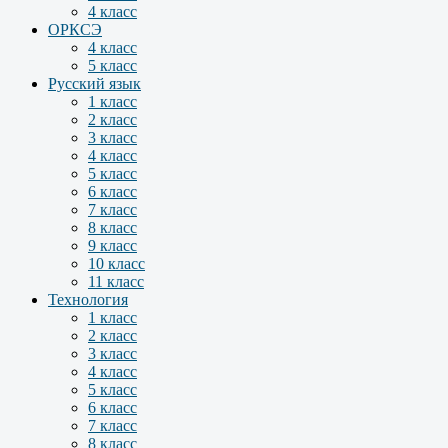
4 класс
ОРКСЭ
4 класс
5 класс
Русский язык
1 класс
2 класс
3 класс
4 класс
5 класс
6 класс
7 класс
8 класс
9 класс
10 класс
11 класс
Технология
1 класс
2 класс
3 класс
4 класс
5 класс
6 класс
7 класс
8 класс