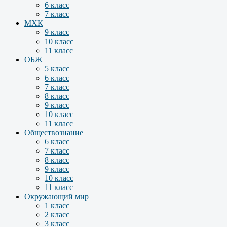
6 класс
7 класс
МХК
9 класс
10 класс
11 класс
ОБЖ
5 класс
6 класс
7 класс
8 класс
9 класс
10 класс
11 класс
Обществознание
6 класс
7 класс
8 класс
9 класс
10 класс
11 класс
Окружающий мир
1 класс
2 класс
3 класс