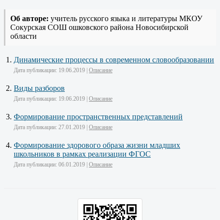
Об авторе:
учитель русского языка и литературы МКОУ
Сокурская СОШ ошковского района Новосибирской
области
Динамические процессы в современном словообразовании
Дата публикации: 19.06.2019 |
Описание
Виды разборов
Дата публикации: 19.06.2019 |
Описание
Формирование пространственных представлений
Дата публикации: 27.01.2019 |
Описание
Формирование здорового образа жизни младших
школьников в рамках реализации ФГОС
Дата публикации: 06.01.2019 |
Описание