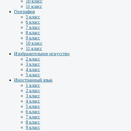
10 класс
11 класс
География
5 класс
6 класс
7 класс
8 класс
9 класс
10 класс
11 класс
Изобразительное искусство
2 класс
3 класс
4 класс
5 класс
Иностранный язык
1 класс
2 класс
3 класс
4 класс
5 класс
6 класс
7 класс
8 класс
9 класс