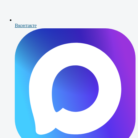
Вконтакте