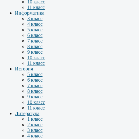
10 класс
11 класс
Информатика
3 класс
4 класс
5 класс
6 класс
7 класс
8 класс
9 класс
10 класс
11 класс
История
5 класс
6 класс
7 класс
8 класс
9 класс
10 класс
11 класс
Литература
1 класс
2 класс
3 класс
4 класс