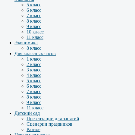
5 класс
6 класс
7 класс
8 класс
9 класс
10 класс
11 класс
Экономика
8 класс
Для классных часов
1 класс
2 класс
3 класс
4 класс
5 класс
6 класс
7 класс
8 класс
9 класс
11 класс
Детский сад
Презентации для занятий
Сценарии праздников
Разное
Начальная школа