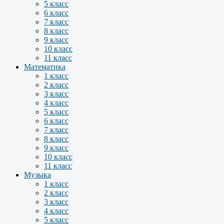
5 класс
6 класс
7 класс
8 класс
9 класс
10 класс
11 класс
Математика
1 класс
2 класс
3 класс
4 класс
5 класс
6 класс
7 класс
8 класс
9 класс
10 класс
11 класс
Музыка
1 класс
2 класс
3 класс
4 класс
5 класс