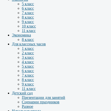
5 класс
6 класс
7 класс
8 класс
9 класс
10 класс
11 класс
Экономика
8 класс
Для классных часов
1 класс
2 класс
3 класс
4 класс
5 класс
6 класс
7 класс
8 класс
9 класс
11 класс
Детский сад
Презентации для занятий
Сценарии праздников
Разное
Начальная школа