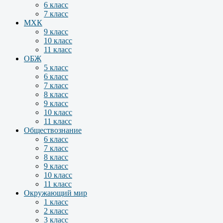
6 класс
7 класс
МХК
9 класс
10 класс
11 класс
ОБЖ
5 класс
6 класс
7 класс
8 класс
9 класс
10 класс
11 класс
Обществознание
6 класс
7 класс
8 класс
9 класс
10 класс
11 класс
Окружающий мир
1 класс
2 класс
3 класс