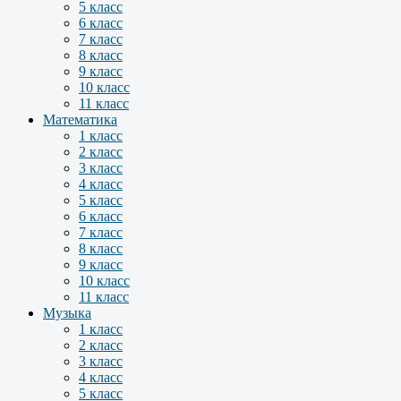
5 класс
6 класс
7 класс
8 класс
9 класс
10 класс
11 класс
Математика
1 класс
2 класс
3 класс
4 класс
5 класс
6 класс
7 класс
8 класс
9 класс
10 класс
11 класс
Музыка
1 класс
2 класс
3 класс
4 класс
5 класс