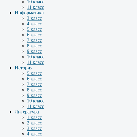
10 класс
11 класс
Информатика
3 класс
4 класс
5 класс
6 класс
7 класс
8 класс
9 класс
10 класс
11 класс
История
5 класс
6 класс
7 класс
8 класс
9 класс
10 класс
11 класс
Литература
1 класс
2 класс
3 класс
4 класс