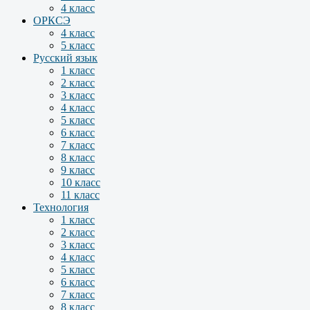
4 класс
ОРКСЭ
4 класс
5 класс
Русский язык
1 класс
2 класс
3 класс
4 класс
5 класс
6 класс
7 класс
8 класс
9 класс
10 класс
11 класс
Технология
1 класс
2 класс
3 класс
4 класс
5 класс
6 класс
7 класс
8 класс