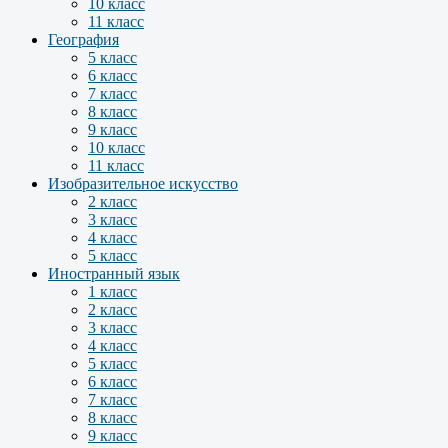
10 класс
11 класс
География
5 класс
6 класс
7 класс
8 класс
9 класс
10 класс
11 класс
Изобразительное искусство
2 класс
3 класс
4 класс
5 класс
Иностранный язык
1 класс
2 класс
3 класс
4 класс
5 класс
6 класс
7 класс
8 класс
9 класс