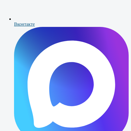
Вконтакте