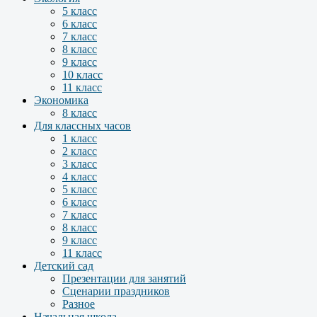
5 класс
6 класс
7 класс
8 класс
9 класс
10 класс
11 класс
Экономика
8 класс
Для классных часов
1 класс
2 класс
3 класс
4 класс
5 класс
6 класс
7 класс
8 класс
9 класс
11 класс
Детский сад
Презентации для занятий
Сценарии праздников
Разное
Начальная школа