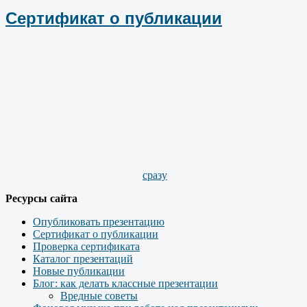
Сертификат о публикации
сразу
Ресурсы сайта
Опубликовать презентацию
Сертификат о публикации
Проверка сертификата
Каталог презентаций
Новые публикации
Блог: как делать классные презентации
Вредные советы