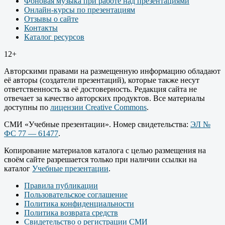
Фоновая музыка при работе над презентациями
Онлайн-курсы по презентациям
Отзывы о сайте
Контакты
Каталог ресурсов
12+
Авторскими правами на размещенную информацию обладают
её авторы (создатели презентаций), которые также несут
ответственность за её достоверность. Редакция сайта не
отвечает за качество авторских продуктов. Все материалы
доступны по
лицензии Creative Commons
.
СМИ «Учебные презентации». Номер свидетельства:
ЭЛ №
ФС 77 — 61477
.
Копирование материалов каталога с целью размещения на
своём сайте разрешается только при наличии ссылки на
каталог
Учебные презентации
.
Правила публикации
Пользовательское соглашение
Политика конфиденциальности
Политика возврата средств
Свидетельство о регистрации СМИ