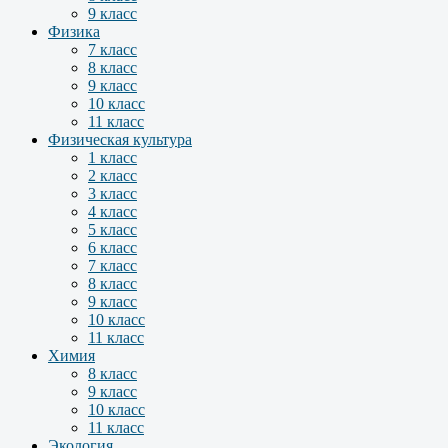
9 класс
Физика
7 класс
8 класс
9 класс
10 класс
11 класс
Физическая культура
1 класс
2 класс
3 класс
4 класс
5 класс
6 класс
7 класс
8 класс
9 класс
10 класс
11 класс
Химия
8 класс
9 класс
10 класс
11 класс
Экология