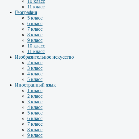
10 класс
11 класс
География
5 класс
6 класс
7 класс
8 класс
9 класс
10 класс
11 класс
Изобразительное искусство
2 класс
3 класс
4 класс
5 класс
Иностранный язык
1 класс
2 класс
3 класс
4 класс
5 класс
6 класс
7 класс
8 класс
9 класс