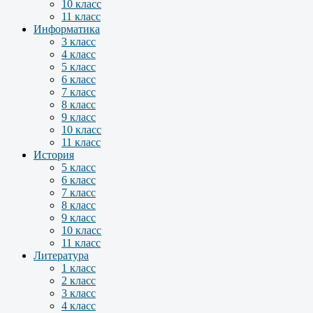
10 класс
11 класс
Информатика
3 класс
4 класс
5 класс
6 класс
7 класс
8 класс
9 класс
10 класс
11 класс
История
5 класс
6 класс
7 класс
8 класс
9 класс
10 класс
11 класс
Литература
1 класс
2 класс
3 класс
4 класс