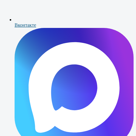
Вконтакте