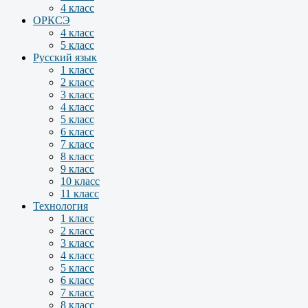
4 класс
ОРКСЭ
4 класс
5 класс
Русский язык
1 класс
2 класс
3 класс
4 класс
5 класс
6 класс
7 класс
8 класс
9 класс
10 класс
11 класс
Технология
1 класс
2 класс
3 класс
4 класс
5 класс
6 класс
7 класс
8 класс