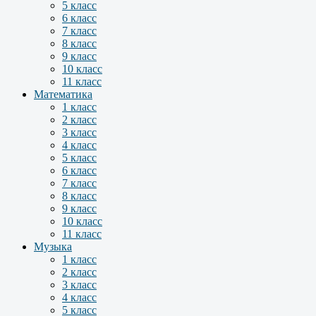
5 класс
6 класс
7 класс
8 класс
9 класс
10 класс
11 класс
Математика
1 класс
2 класс
3 класс
4 класс
5 класс
6 класс
7 класс
8 класс
9 класс
10 класс
11 класс
Музыка
1 класс
2 класс
3 класс
4 класс
5 класс