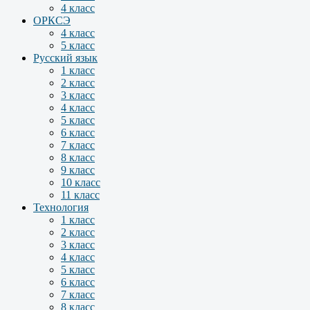
4 класс
ОРКСЭ
4 класс
5 класс
Русский язык
1 класс
2 класс
3 класс
4 класс
5 класс
6 класс
7 класс
8 класс
9 класс
10 класс
11 класс
Технология
1 класс
2 класс
3 класс
4 класс
5 класс
6 класс
7 класс
8 класс