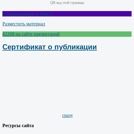
QR-код этой страницы
О презентациях в Максе
Разместить материал
42268
на сайте
презентаций
Сертификат о публикации
сразу
Ресурсы сайта