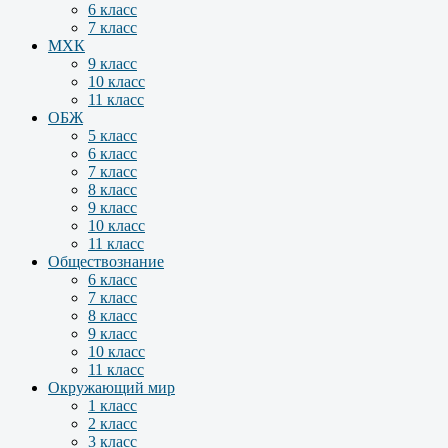
6 класс
7 класс
МХК
9 класс
10 класс
11 класс
ОБЖ
5 класс
6 класс
7 класс
8 класс
9 класс
10 класс
11 класс
Обществознание
6 класс
7 класс
8 класс
9 класс
10 класс
11 класс
Окружающий мир
1 класс
2 класс
3 класс