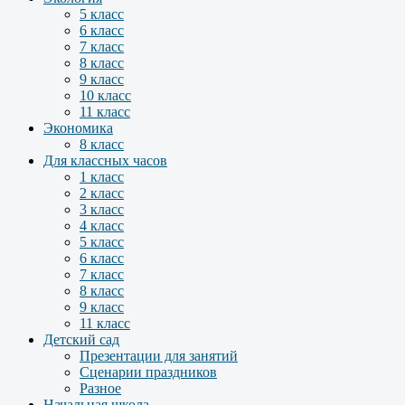
5 класс
6 класс
7 класс
8 класс
9 класс
10 класс
11 класс
Экономика
8 класс
Для классных часов
1 класс
2 класс
3 класс
4 класс
5 класс
6 класс
7 класс
8 класс
9 класс
11 класс
Детский сад
Презентации для занятий
Сценарии праздников
Разное
Начальная школа