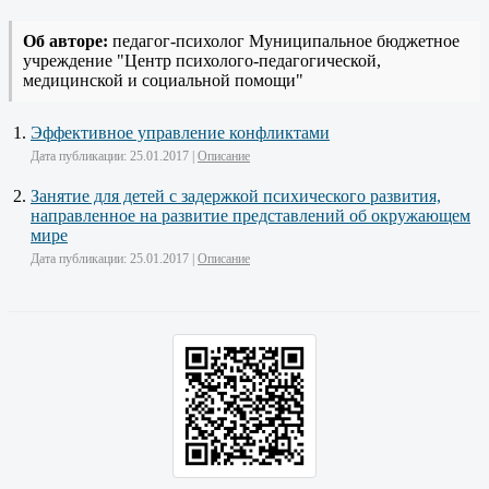
Об авторе:
педагог-психолог Муниципальное бюджетное
учреждение "Центр психолого-педагогической,
медицинской и социальной помощи"
Эффективное управление конфликтами
Дата публикации: 25.01.2017 |
Описание
Занятие для детей с задержкой психического развития,
направленное на развитие представлений об окружающем
мире
Дата публикации: 25.01.2017 |
Описание