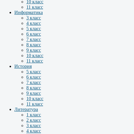
10 класс
11 класс
Информатика
3 класс
4 класс
5 класс
6 класс
7 класс
8 класс
9 класс
10 класс
11 класс
История
5 класс
6 класс
7 класс
8 класс
9 класс
10 класс
11 класс
Литература
1 класс
2 класс
3 класс
4 класс