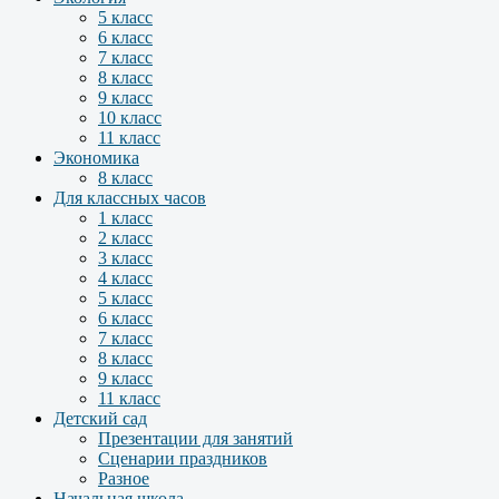
5 класс
6 класс
7 класс
8 класс
9 класс
10 класс
11 класс
Экономика
8 класс
Для классных часов
1 класс
2 класс
3 класс
4 класс
5 класс
6 класс
7 класс
8 класс
9 класс
11 класс
Детский сад
Презентации для занятий
Сценарии праздников
Разное
Начальная школа