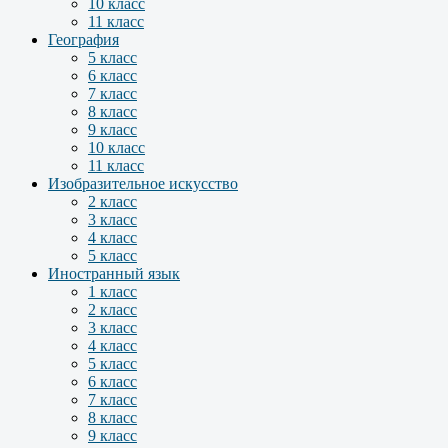
10 класс
11 класс
География
5 класс
6 класс
7 класс
8 класс
9 класс
10 класс
11 класс
Изобразительное искусство
2 класс
3 класс
4 класс
5 класс
Иностранный язык
1 класс
2 класс
3 класс
4 класс
5 класс
6 класс
7 класс
8 класс
9 класс