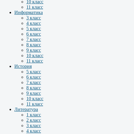
10 класс
11 класс
Информатика
3 класс
4 класс
5 класс
6 класс
7 класс
8 класс
9 класс
10 класс
11 класс
История
5 класс
6 класс
7 класс
8 класс
9 класс
10 класс
11 класс
Литература
1 класс
2 класс
3 класс
4 класс