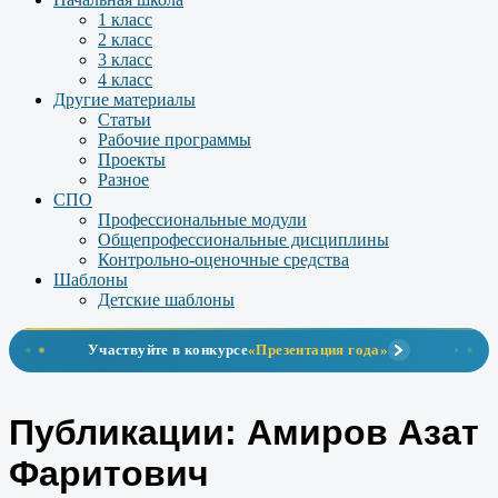
1 класс
2 класс
3 класс
4 класс
Другие материалы
Статьи
Рабочие программы
Проекты
Разное
СПО
Профессиональные модули
Общепрофессиональные дисциплины
Контрольно-оценочные средства
Шаблоны
Детские шаблоны
Участвуйте в конкурсе
«Презентация года»
Публикации: Амиров Азат
Фаритович