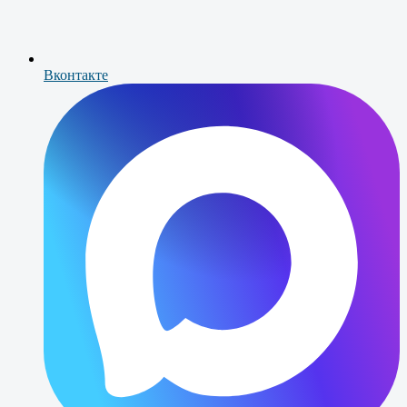
Вконтакте