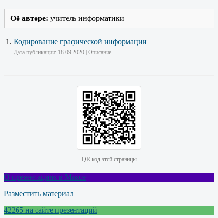
Об авторе:
учитель информатики
Кодирование графической информации
Дата публикации: 18.09.2020 |
Описание
QR-код этой страницы
О презентациях в Максе
Разместить материал
42265
на сайте
презентаций