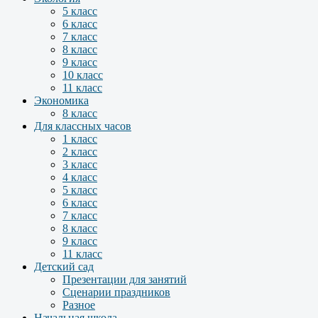
5 класс
6 класс
7 класс
8 класс
9 класс
10 класс
11 класс
Экономика
8 класс
Для классных часов
1 класс
2 класс
3 класс
4 класс
5 класс
6 класс
7 класс
8 класс
9 класс
11 класс
Детский сад
Презентации для занятий
Сценарии праздников
Разное
Начальная школа