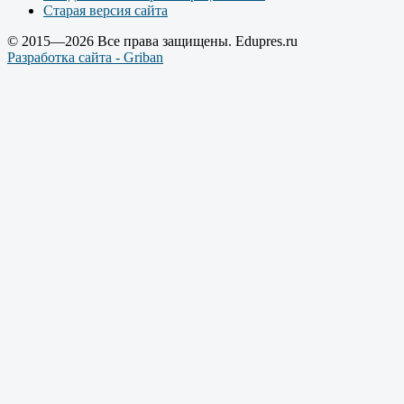
Старая версия сайта
© 2015—2026 Все права защищены. Edupres.ru
Разработка сайта - Griban