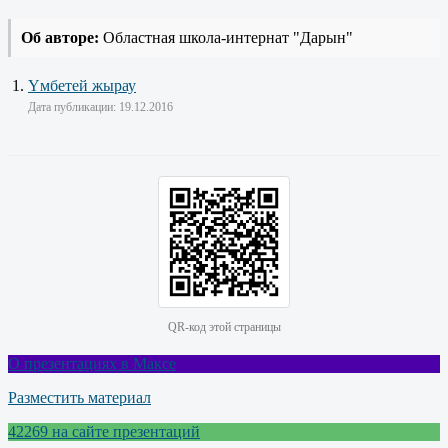
Об авторе:
Областная школа-интернат "Дарын"
Үмбетей жырау
Дата публикации: 19.12.2016
QR-код этой страницы
О презентациях в Максе
Разместить материал
42269
на сайте
презентаций