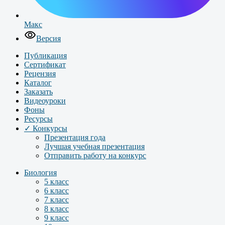
Макс
Версия
Публикация
Сертификат
Рецензия
Каталог
Заказать
Видеоуроки
Фоны
Ресурсы
✓ Конкурсы
Презентация года
Лучшая учебная презентация
Отправить работу на конкурс
Биология
5 класс
6 класс
7 класс
8 класс
9 класс