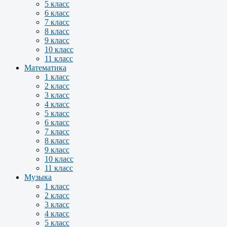
5 класс
6 класс
7 класс
8 класс
9 класс
10 класс
11 класс
Математика
1 класс
2 класс
3 класс
4 класс
5 класс
6 класс
7 класс
8 класс
9 класс
10 класс
11 класс
Музыка
1 класс
2 класс
3 класс
4 класс
5 класс