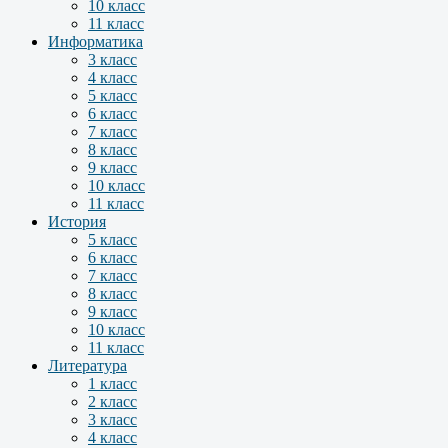
10 класс
11 класс
Информатика
3 класс
4 класс
5 класс
6 класс
7 класс
8 класс
9 класс
10 класс
11 класс
История
5 класс
6 класс
7 класс
8 класс
9 класс
10 класс
11 класс
Литература
1 класс
2 класс
3 класс
4 класс