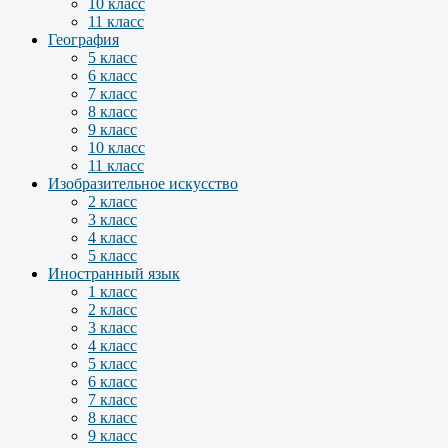
10 класс
11 класс
География
5 класс
6 класс
7 класс
8 класс
9 класс
10 класс
11 класс
Изобразительное искусство
2 класс
3 класс
4 класс
5 класс
Иностранный язык
1 класс
2 класс
3 класс
4 класс
5 класс
6 класс
7 класс
8 класс
9 класс