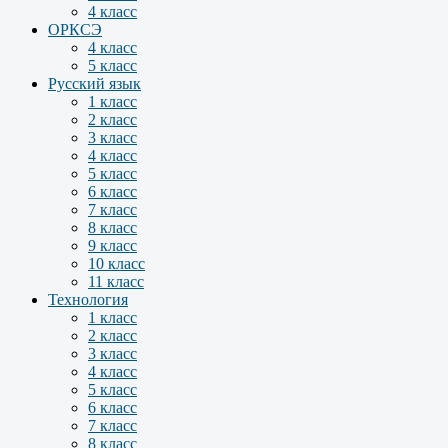
4 класс
ОРКСЭ
4 класс
5 класс
Русский язык
1 класс
2 класс
3 класс
4 класс
5 класс
6 класс
7 класс
8 класс
9 класс
10 класс
11 класс
Технология
1 класс
2 класс
3 класс
4 класс
5 класс
6 класс
7 класс
8 класс