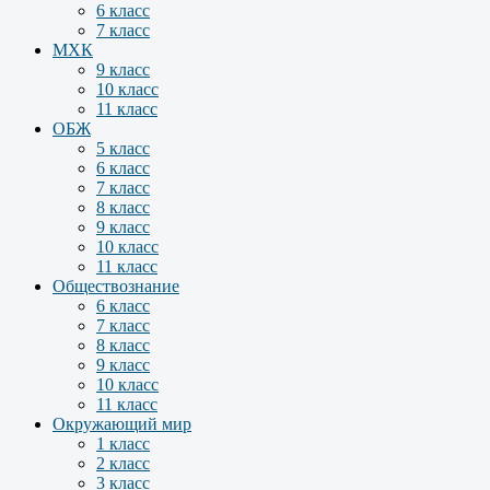
6 класс
7 класс
МХК
9 класс
10 класс
11 класс
ОБЖ
5 класс
6 класс
7 класс
8 класс
9 класс
10 класс
11 класс
Обществознание
6 класс
7 класс
8 класс
9 класс
10 класс
11 класс
Окружающий мир
1 класс
2 класс
3 класс