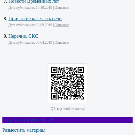
Повести Временных лет
Дата публикации: 17.10.2019 |
Описание
Причастие как часть речи
Дата публикации: 23.09.2019 |
Описание
Наречие. СКС
Дата публикации: 30.04.2019 |
Описание
QR-код этой страницы
О презентациях в Максе
Разместить материал