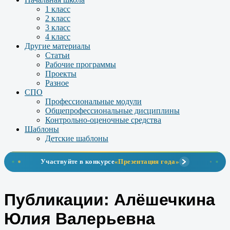
1 класс
2 класс
3 класс
4 класс
Другие материалы
Статьи
Рабочие программы
Проекты
Разное
СПО
Профессиональные модули
Общепрофессиональные дисциплины
Контрольно-оценочные средства
Шаблоны
Детские шаблоны
Участвуйте в конкурсе
«Презентация года»
Публикации: Алёшечкина
Юлия Валерьевна