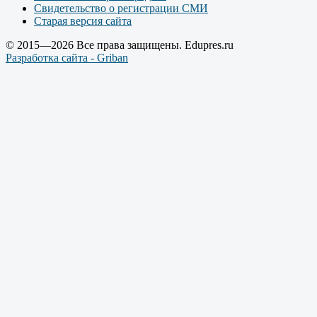
Свидетельство о регистрации СМИ
Старая версия сайта
© 2015—2026 Все права защищены. Edupres.ru
Разработка сайта - Griban