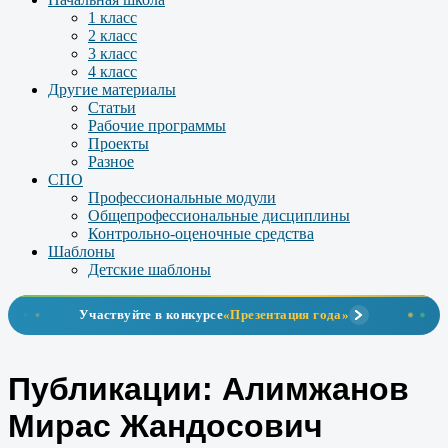
1 класс
2 класс
3 класс
4 класс
Другие материалы
Статьи
Рабочие программы
Проекты
Разное
СПО
Профессиональные модули
Общепрофессиональные дисциплины
Контрольно-оценочные средства
Шаблоны
Детские шаблоны
Участвуйте в конкурсе
«Презентация года»
Публикации: Алимжанов
Мирас Жандосович