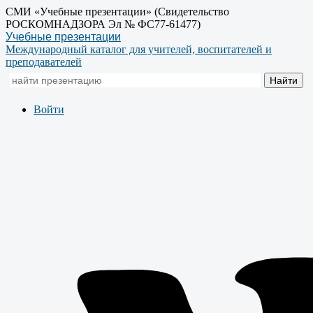
СМИ «Учебные презентации» (Свидетельство
РОСКОМНАДЗОРА Эл № ФС77-61477)
Учебные презентации
Международный каталог для учителей, воспитателей и
преподавателей
Войти