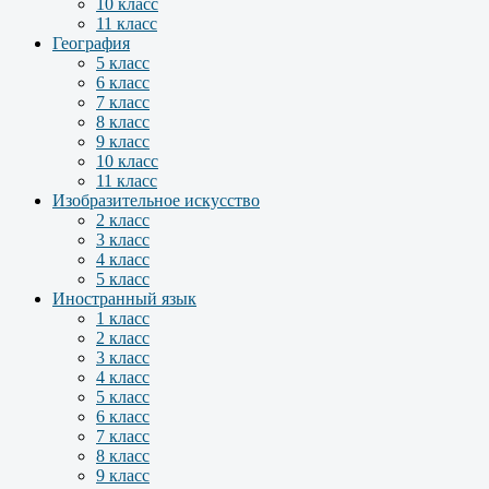
10 класс
11 класс
География
5 класс
6 класс
7 класс
8 класс
9 класс
10 класс
11 класс
Изобразительное искусство
2 класс
3 класс
4 класс
5 класс
Иностранный язык
1 класс
2 класс
3 класс
4 класс
5 класс
6 класс
7 класс
8 класс
9 класс