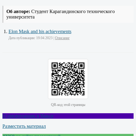
Об авторе:
Студент Карагандинского технического
университета
Elon Mask and his achievements
Дата публикации: 19.04.2023 |
Описание
QR-код этой страницы
О презентациях в Максе
Разместить материал