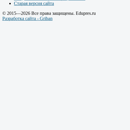
Старая версия сайта
© 2015—2026 Все права защищены. Edupres.ru
Разработка сайта - Griban