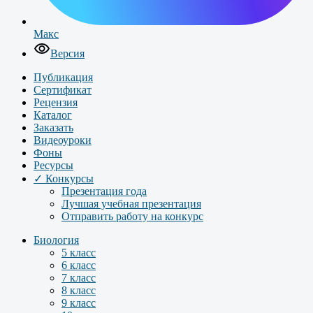
Макс
Версия
Публикация
Сертификат
Рецензия
Каталог
Заказать
Видеоуроки
Фоны
Ресурсы
✓ Конкурсы
Презентация года
Лучшая учебная презентация
Отправить работу на конкурс
Биология
5 класс
6 класс
7 класс
8 класс
9 класс