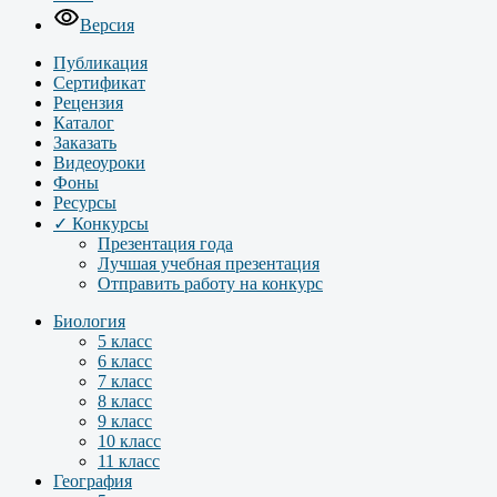
Версия
Публикация
Сертификат
Рецензия
Каталог
Заказать
Видеоуроки
Фоны
Ресурсы
✓ Конкурсы
Презентация года
Лучшая учебная презентация
Отправить работу на конкурс
Биология
5 класс
6 класс
7 класс
8 класс
9 класс
10 класс
11 класс
География