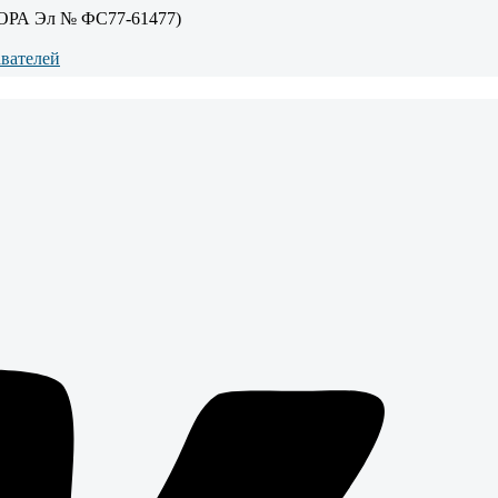
ОРА Эл № ФС77-61477)
авателей