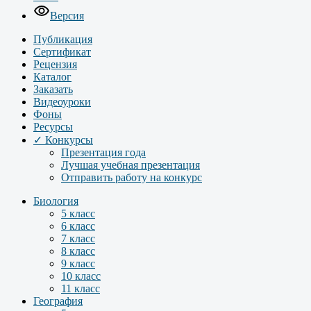
Версия
Публикация
Сертификат
Рецензия
Каталог
Заказать
Видеоуроки
Фоны
Ресурсы
✓ Конкурсы
Презентация года
Лучшая учебная презентация
Отправить работу на конкурс
Биология
5 класс
6 класс
7 класс
8 класс
9 класс
10 класс
11 класс
География