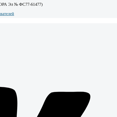
ОРА Эл № ФС77-61477)
авателей