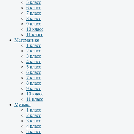
5 класс
6 класс
7 класс
8 класс
9 класс
10 класс
11 класс
Математика
1 класс
2 класс
3 класс
4 класс
5 класс
6 класс
7 класс
8 класс
9 класс
10 класс
11 класс
Музыка
1 класс
2 класс
3 класс
4 класс
5 класс