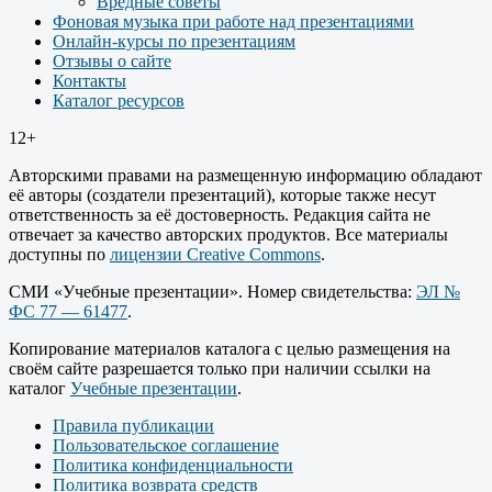
Вредные советы
Фоновая музыка при работе над презентациями
Онлайн-курсы по презентациям
Отзывы о сайте
Контакты
Каталог ресурсов
12+
Авторскими правами на размещенную информацию обладают
её авторы (создатели презентаций), которые также несут
ответственность за её достоверность. Редакция сайта не
отвечает за качество авторских продуктов. Все материалы
доступны по
лицензии Creative Commons
.
СМИ «Учебные презентации». Номер свидетельства:
ЭЛ №
ФС 77 — 61477
.
Копирование материалов каталога с целью размещения на
своём сайте разрешается только при наличии ссылки на
каталог
Учебные презентации
.
Правила публикации
Пользовательское соглашение
Политика конфиденциальности
Политика возврата средств