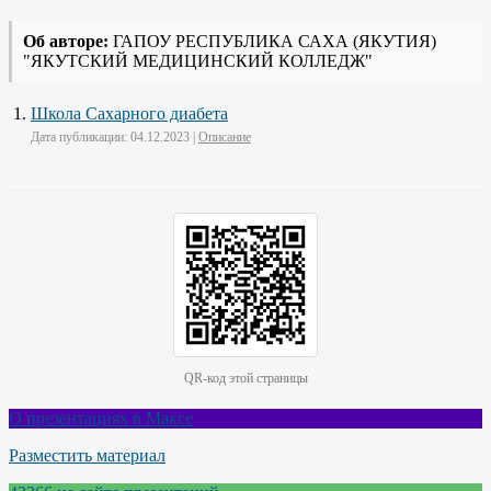
Об авторе:
ГАПОУ РЕСПУБЛИКА САХА (ЯКУТИЯ)
"ЯКУТСКИЙ МЕДИЦИНСКИЙ КОЛЛЕДЖ"
Школа Сахарного диабета
Дата публикации: 04.12.2023 |
Описание
QR-код этой страницы
О презентациях в Максе
Разместить материал