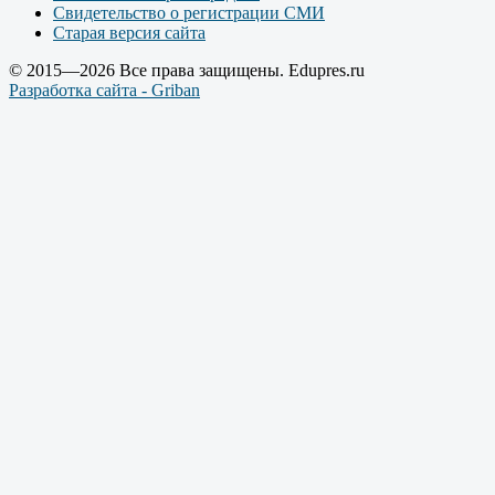
Свидетельство о регистрации СМИ
Старая версия сайта
© 2015—2026 Все права защищены. Edupres.ru
Разработка сайта - Griban