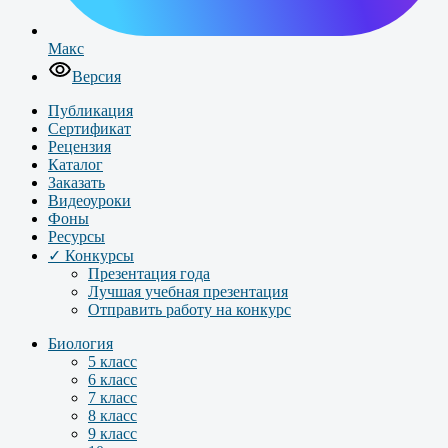
Макс
Версия
Публикация
Сертификат
Рецензия
Каталог
Заказать
Видеоуроки
Фоны
Ресурсы
✓ Конкурсы
Презентация года
Лучшая учебная презентация
Отправить работу на конкурс
Биология
5 класс
6 класс
7 класс
8 класс
9 класс