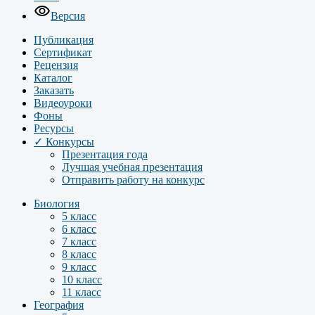
Версия
Публикация
Сертификат
Рецензия
Каталог
Заказать
Видеоуроки
Фоны
Ресурсы
✓ Конкурсы
Презентация года
Лучшая учебная презентация
Отправить работу на конкурс
Биология
5 класс
6 класс
7 класс
8 класс
9 класс
10 класс
11 класс
География