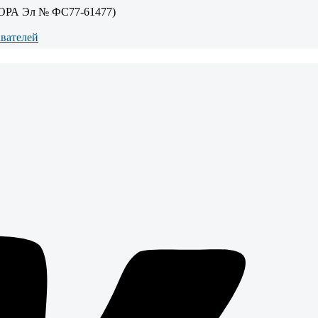
ОРА Эл № ФС77-61477)
авателей