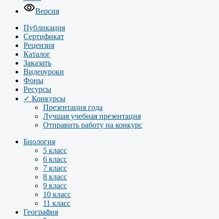
Версия
Публикация
Сертификат
Рецензия
Каталог
Заказать
Видеоуроки
Фоны
Ресурсы
✓ Конкурсы
Презентация года
Лучшая учебная презентация
Отправить работу на конкурс
Биология
5 класс
6 класс
7 класс
8 класс
9 класс
10 класс
11 класс
География