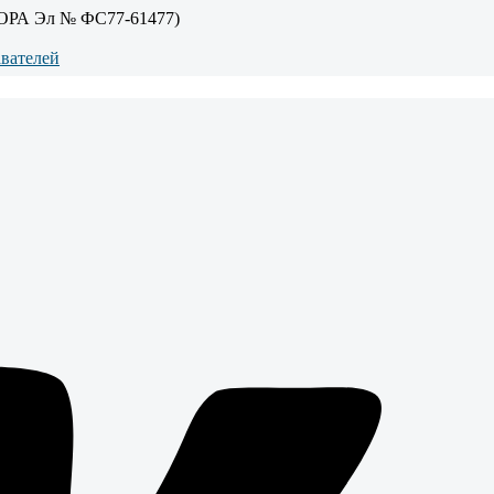
ОРА Эл № ФС77-61477)
авателей