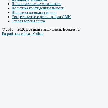
Пользовательское соглашение
Политика конфиденциальности
Политика возврата средств
Свидетельство о регистрации СМИ
Старая версия сайта
© 2015—2026 Все права защищены. Edupres.ru
Разработка сайта - Griban