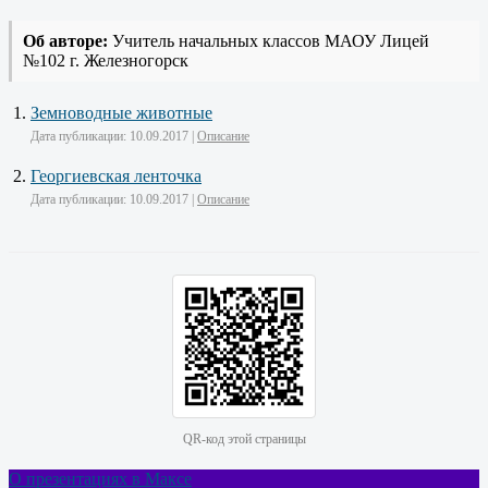
Об авторе:
Учитель начальных классов МАОУ Лицей
№102 г. Железногорск
Земноводные животные
Дата публикации: 10.09.2017 |
Описание
Георгиевская ленточка
Дата публикации: 10.09.2017 |
Описание
QR-код этой страницы
О презентациях в Максе