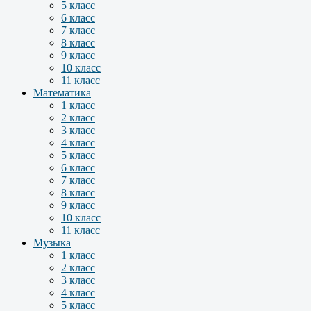
5 класс
6 класс
7 класс
8 класс
9 класс
10 класс
11 класс
Математика
1 класс
2 класс
3 класс
4 класс
5 класс
6 класс
7 класс
8 класс
9 класс
10 класс
11 класс
Музыка
1 класс
2 класс
3 класс
4 класс
5 класс