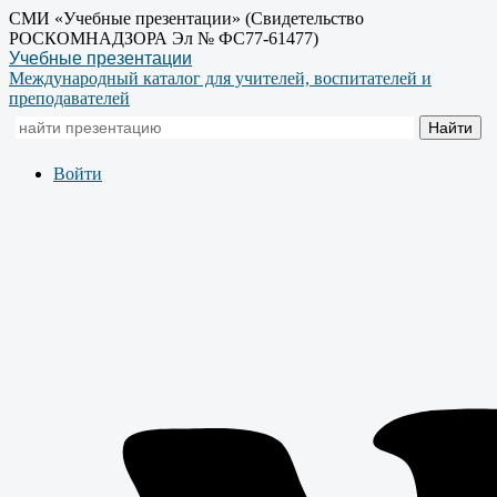
СМИ «Учебные презентации» (Свидетельство
РОСКОМНАДЗОРА Эл № ФС77-61477)
Учебные презентации
Международный каталог для учителей, воспитателей и
преподавателей
Войти