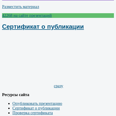
Разместить материал
42268
на сайте
презентаций
Сертификат о публикации
сразу
Ресурсы сайта
Опубликовать презентацию
Сертификат о публикации
Проверка сертификата