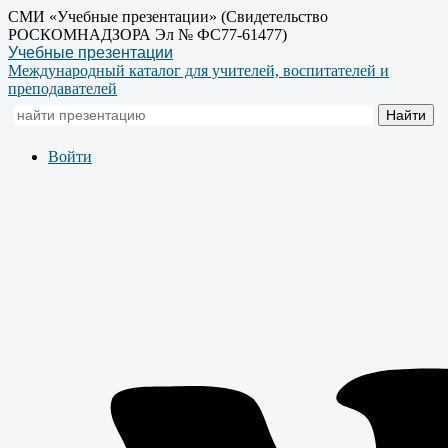
СМИ «Учебные презентации» (Свидетельство
РОСКОМНАДЗОРА Эл № ФС77-61477)
Учебные презентации
Международный каталог для учителей, воспитателей и
преподавателей
Войти