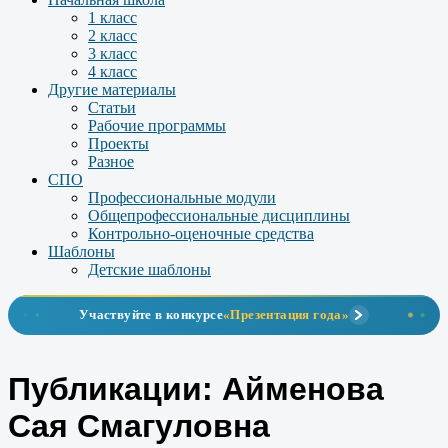
1 класс
2 класс
3 класс
4 класс
Другие материалы
Статьи
Рабочие программы
Проекты
Разное
СПО
Профессиональные модули
Общепрофессиональные дисциплины
Контрольно-оценочные средства
Шаблоны
Детские шаблоны
Участвуйте в конкурсе
«Презентация года»
Публикации: Айменова
Сая Смагуловна