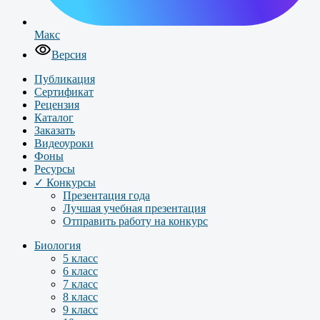
Макс
Версия
Публикация
Сертификат
Рецензия
Каталог
Заказать
Видеоуроки
Фоны
Ресурсы
✓ Конкурсы
Презентация года
Лучшая учебная презентация
Отправить работу на конкурс
Биология
5 класс
6 класс
7 класс
8 класс
9 класс