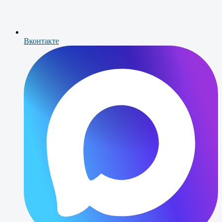
Вконтакте