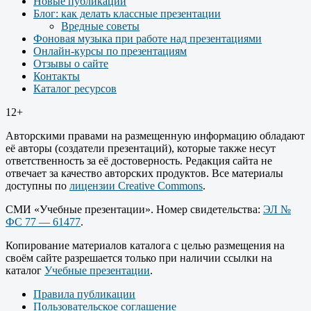
Новые публикации
Блог: как делать классные презентации
Вредные советы
Фоновая музыка при работе над презентациями
Онлайн-курсы по презентациям
Отзывы о сайте
Контакты
Каталог ресурсов
12+
Авторскими правами на размещенную информацию обладают
её авторы (создатели презентаций), которые также несут
ответственность за её достоверность. Редакция сайта не
отвечает за качество авторских продуктов. Все материалы
доступны по
лицензии Creative Commons
.
СМИ «Учебные презентации». Номер свидетельства:
ЭЛ №
ФС 77 — 61477
.
Копирование материалов каталога с целью размещения на
своём сайте разрешается только при наличии ссылки на
каталог
Учебные презентации
.
Правила публикации
Пользовательское соглашение