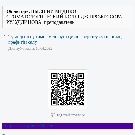
Об авторе:
ВЫСШИЙ МЕДИКО-
СТОМАТОЛОГИЧЕСКИЙ КОЛЛЕДЖ ПРОФЕССОРА
РУЗУДДИНОВА, преподаватель
Туындының көмегімен функцияны зерттеу және оның
графигін салу
Дата публикации: 15.04.2022
QR-код этой страницы
О презентациях в Максе