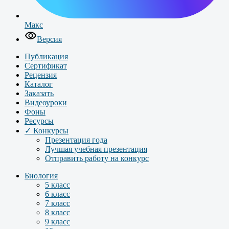
Макс
Версия
Публикация
Сертификат
Рецензия
Каталог
Заказать
Видеоуроки
Фоны
Ресурсы
✓ Конкурсы
Презентация года
Лучшая учебная презентация
Отправить работу на конкурс
Биология
5 класс
6 класс
7 класс
8 класс
9 класс