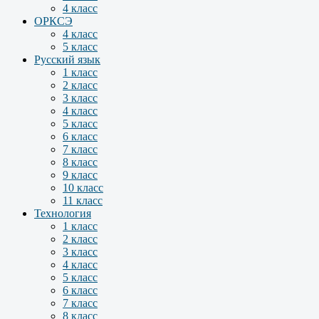
4 класс
ОРКСЭ
4 класс
5 класс
Русский язык
1 класс
2 класс
3 класс
4 класс
5 класс
6 класс
7 класс
8 класс
9 класс
10 класс
11 класс
Технология
1 класс
2 класс
3 класс
4 класс
5 класс
6 класс
7 класс
8 класс