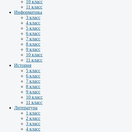
10 класс
11 класс
Информатика
3 класс
4 класс
5 класс
6 класс
7 класс
8 класс
9 класс
10 класс
11 класс
История
5 класс
6 класс
7 класс
8 класс
9 класс
10 класс
11 класс
Литература
1 класс
2 класс
3 класс
4 класс