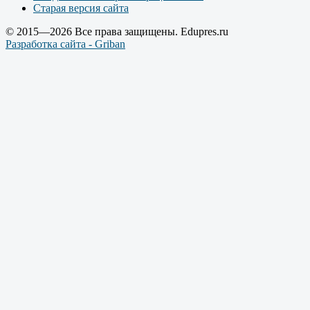
Старая версия сайта
© 2015—2026 Все права защищены. Edupres.ru
Разработка сайта - Griban