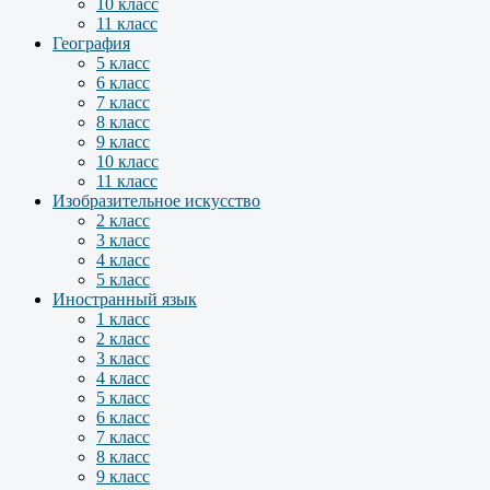
10 класс
11 класс
География
5 класс
6 класс
7 класс
8 класс
9 класс
10 класс
11 класс
Изобразительное искусство
2 класс
3 класс
4 класс
5 класс
Иностранный язык
1 класс
2 класс
3 класс
4 класс
5 класс
6 класс
7 класс
8 класс
9 класс