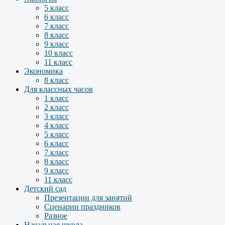
5 класс
6 класс
7 класс
8 класс
9 класс
10 класс
11 класс
Экономика
8 класс
Для классных часов
1 класс
2 класс
3 класс
4 класс
5 класс
6 класс
7 класс
8 класс
9 класс
11 класс
Детский сад
Презентации для занятий
Сценарии праздников
Разное
Начальная школа