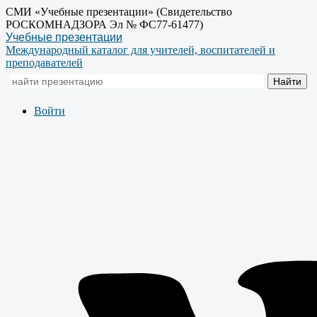
СМИ «Учебные презентации» (Свидетельство
РОСКОМНАДЗОРА Эл № ФС77-61477)
Учебные презентации
Международный каталог для учителей, воспитателей и
преподавателей
Войти