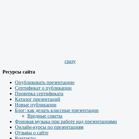
сразу
Ресурсы сайта
Опубликовать презентацию
Сертификат о публикации
Проверка сертификата
Каталог презентаций
Новые публикации
Блог: как делать классные презентации
Вредные советы
Фоновая музыка при работе над презентациями
Онлайн-курсы по презентациям
Отзывы о сайте
Контакты