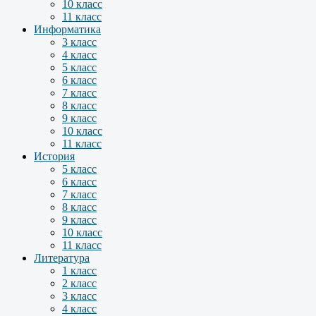
10 класс
11 класс
Информатика
3 класс
4 класс
5 класс
6 класс
7 класс
8 класс
9 класс
10 класс
11 класс
История
5 класс
6 класс
7 класс
8 класс
9 класс
10 класс
11 класс
Литература
1 класс
2 класс
3 класс
4 класс