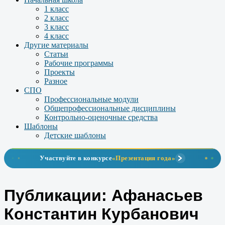
1 класс
2 класс
3 класс
4 класс
Другие материалы
Статьи
Рабочие программы
Проекты
Разное
СПО
Профессиональные модули
Общепрофессиональные дисциплины
Контрольно-оценочные средства
Шаблоны
Детские шаблоны
Участвуйте в конкурсе
«Презентация года»
Публикации: Афанасьев
Константин Курбанович