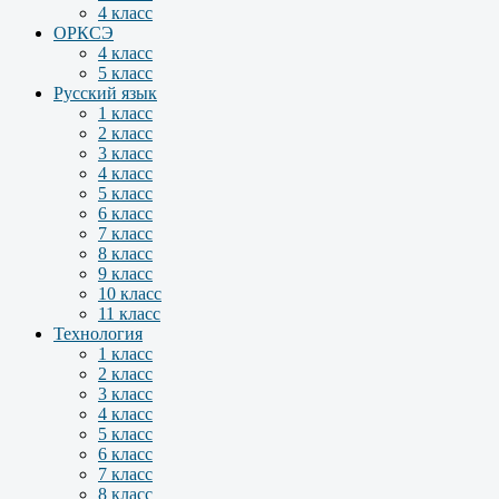
4 класс
ОРКСЭ
4 класс
5 класс
Русский язык
1 класс
2 класс
3 класс
4 класс
5 класс
6 класс
7 класс
8 класс
9 класс
10 класс
11 класс
Технология
1 класс
2 класс
3 класс
4 класс
5 класс
6 класс
7 класс
8 класс