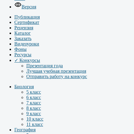
Версия
Публикация
Сертификат
Рецензия
Каталог
Заказать
Видеоуроки
Фоны
Ресурсы
✓ Конкурсы
Презентация года
Лучшая учебная презентация
Отправить работу на конкурс
Биология
5 класс
6 класс
7 класс
8 класс
9 класс
10 класс
11 класс
География