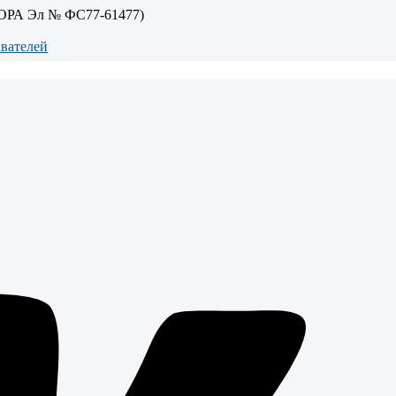
ОРА Эл № ФС77-61477)
авателей