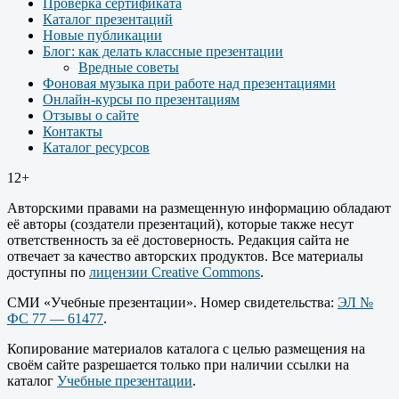
Проверка сертификата
Каталог презентаций
Новые публикации
Блог: как делать классные презентации
Вредные советы
Фоновая музыка при работе над презентациями
Онлайн-курсы по презентациям
Отзывы о сайте
Контакты
Каталог ресурсов
12+
Авторскими правами на размещенную информацию обладают
её авторы (создатели презентаций), которые также несут
ответственность за её достоверность. Редакция сайта не
отвечает за качество авторских продуктов. Все материалы
доступны по
лицензии Creative Commons
.
СМИ «Учебные презентации». Номер свидетельства:
ЭЛ №
ФС 77 — 61477
.
Копирование материалов каталога с целью размещения на
своём сайте разрешается только при наличии ссылки на
каталог
Учебные презентации
.