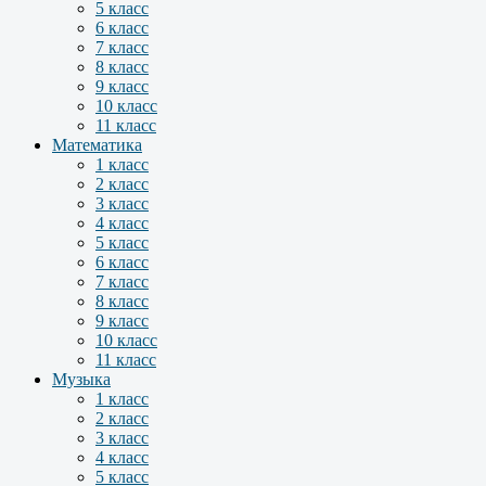
5 класс
6 класс
7 класс
8 класс
9 класс
10 класс
11 класс
Математика
1 класс
2 класс
3 класс
4 класс
5 класс
6 класс
7 класс
8 класс
9 класс
10 класс
11 класс
Музыка
1 класс
2 класс
3 класс
4 класс
5 класс