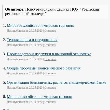
Об авторе:
Новоуренгойский филиал ПОУ "Уральский
региональный колледж"
Мировое хозяйство и мировая торговля
Дата публикации: 26.05.2020 |
Описание
Теория спроса и предложения
Дата публикации: 26.05.2020 |
Описание
Производство и издержки в рыночной экономике
Дата публикации: 26.05.2020 |
Описание
Общие проблемы экономического развития
Дата публикации: 26.05.2020 |
Описание
Организация безналичных расчетов в коммерческом банке
Дата публикации: 26.05.2020 |
Описание
Мировое хозяйство и мировая тоговля
Дата публикации: 26.05.2020 |
Описание