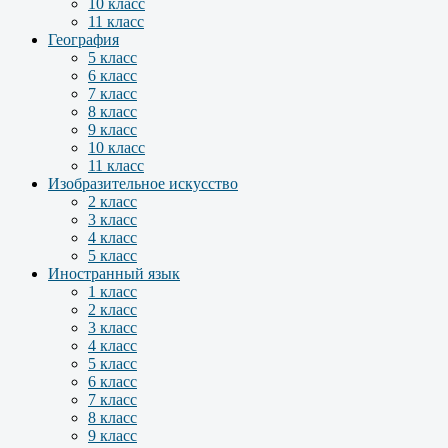
10 класс
11 класс
География
5 класс
6 класс
7 класс
8 класс
9 класс
10 класс
11 класс
Изобразительное искусство
2 класс
3 класс
4 класс
5 класс
Иностранный язык
1 класс
2 класс
3 класс
4 класс
5 класс
6 класс
7 класс
8 класс
9 класс