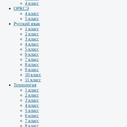
4 класс
ОРКСЭ
4 класс
5 класс
Русский язык
1 класс
2 класс
3 класс
4 класс
5 класс
6 класс
7 класс
8 класс
9 класс
10 класс
11 класс
Технология
1 класс
2 класс
3 класс
4 класс
5 класс
6 класс
7 класс
8 класс