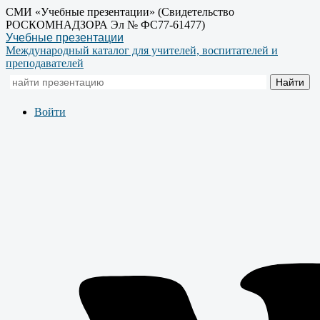
СМИ «Учебные презентации» (Свидетельство
РОСКОМНАДЗОРА Эл № ФС77-61477)
Учебные презентации
Международный каталог для учителей, воспитателей и
преподавателей
Войти