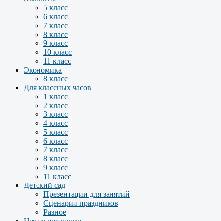
5 класс
6 класс
7 класс
8 класс
9 класс
10 класс
11 класс
Экономика
8 класс
Для классных часов
1 класс
2 класс
3 класс
4 класс
5 класс
6 класс
7 класс
8 класс
9 класс
11 класс
Детский сад
Презентации для занятий
Сценарии праздников
Разное
Начальная школа