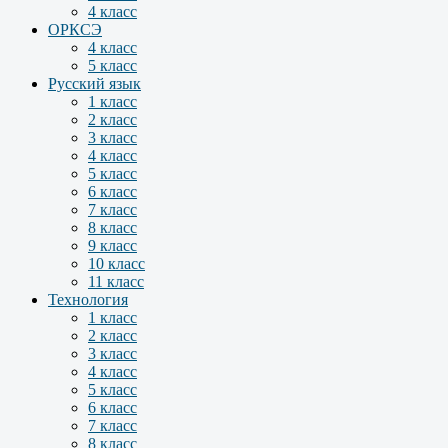
4 класс
ОРКСЭ
4 класс
5 класс
Русский язык
1 класс
2 класс
3 класс
4 класс
5 класс
6 класс
7 класс
8 класс
9 класс
10 класс
11 класс
Технология
1 класс
2 класс
3 класс
4 класс
5 класс
6 класс
7 класс
8 класс