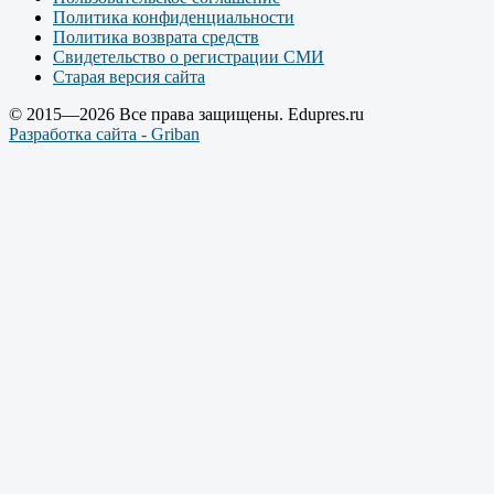
Политика конфиденциальности
Политика возврата средств
Свидетельство о регистрации СМИ
Старая версия сайта
© 2015—2026 Все права защищены. Edupres.ru
Разработка сайта - Griban