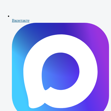
Вконтакте