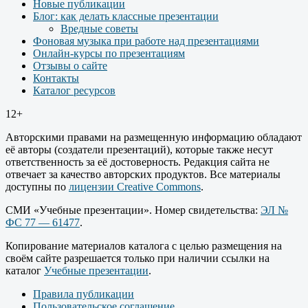
Новые публикации
Блог: как делать классные презентации
Вредные советы
Фоновая музыка при работе над презентациями
Онлайн-курсы по презентациям
Отзывы о сайте
Контакты
Каталог ресурсов
12+
Авторскими правами на размещенную информацию обладают
её авторы (создатели презентаций), которые также несут
ответственность за её достоверность. Редакция сайта не
отвечает за качество авторских продуктов. Все материалы
доступны по
лицензии Creative Commons
.
СМИ «Учебные презентации». Номер свидетельства:
ЭЛ №
ФС 77 — 61477
.
Копирование материалов каталога с целью размещения на
своём сайте разрешается только при наличии ссылки на
каталог
Учебные презентации
.
Правила публикации
Пользовательское соглашение