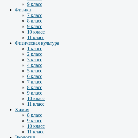
9 класс
Физика
7 класс
8 класс
9 класс
10 класс
11 класс
Физическая культура
1 класс
2 класс
3 класс
4 класс
5 класс
6 класс
7 класс
8 класс
9 класс
10 класс
11 класс
Химия
8 класс
9 класс
10 класс
11 класс
Экология