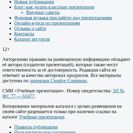
Новые публикации
Блог: как делать классные презентации
Вредные советы
Фоновая музыка при работе над презентациями
Онлайн-курсы по презентациям
Отзывы о сайте
Контакты
Каталог ресурсов
12+
Авторскими правами на размещенную информацию обладают
её авторы (создатели презентаций), которые также несут
ответственность за её достоверность. Редакция сайта не
отвечает за качество авторских продуктов. Все материалы
доступны по
лицензии Creative Commons
.
СМИ «Учебные презентации». Номер свидетельства:
ЭЛ №
ФС 77 — 61477
.
Копирование материалов каталога с целью размещения на
своём сайте разрешается только при наличии ссылки на
каталог
Учебные презентации
.
Правила публикации
Пользовательское соглашение