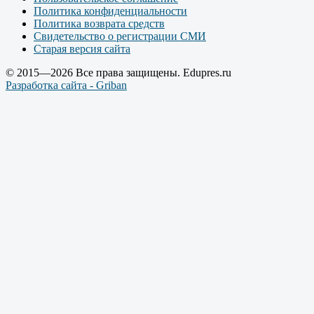
Политика конфиденциальности
Политика возврата средств
Свидетельство о регистрации СМИ
Старая версия сайта
© 2015—2026 Все права защищены. Edupres.ru
Разработка сайта - Griban