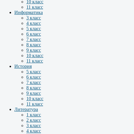
10 класс
11 класс
Информатика
3 класс
4 класс
5 класс
6 класс
7 класс
8 класс
9 класс
10 класс
11 класс
История
5 класс
6 класс
7 класс
8 класс
9 класс
10 класс
11 класс
Литература
1 класс
2 класс
3 класс
4 класс