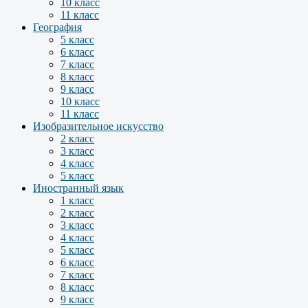
10 класс
11 класс
География
5 класс
6 класс
7 класс
8 класс
9 класс
10 класс
11 класс
Изобразительное искусство
2 класс
3 класс
4 класс
5 класс
Иностранный язык
1 класс
2 класс
3 класс
4 класс
5 класс
6 класс
7 класс
8 класс
9 класс