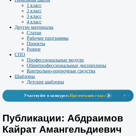
1 класс
2 класс
3 класс
4 класс
Другие материалы
Статьи
Рабочие программы
Проекты
Разное
СПО
Профессиональные модули
Общепрофессиональные дисциплины
Контрольно-оценочные средства
Шаблоны
Детские шаблоны
Участвуйте в конкурсе
«Презентация года»
Публикации: Абдраимов
Кайрат Амангельдиевич