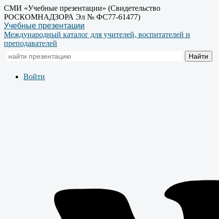
СМИ «Учебные презентации» (Свидетельство
РОСКОМНАДЗОРА Эл № ФС77-61477)
Учебные презентации
Международный каталог для учителей, воспитателей и
преподавателей
Войти