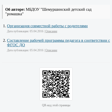
Об авторе:
МБДОУ "Шемуршинский детский сад
"ромашка"
Организация совместной работы с родителями
Дата публикации: 05.04.2016 |
Описание
Составление рабочей программы педагога в соответствии с
ФГОС ДО
Дата публикации: 05.04.2016 |
Описание
QR-код этой страницы