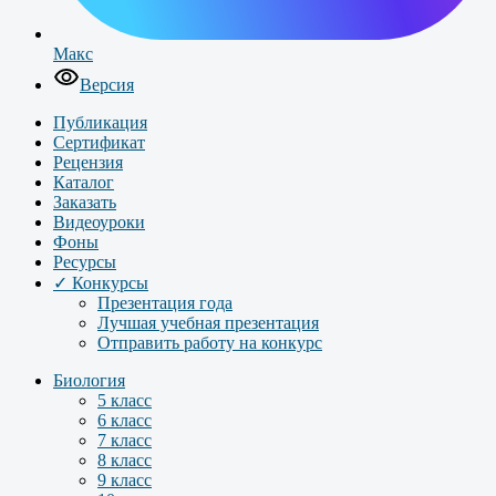
Макс
Версия
Публикация
Сертификат
Рецензия
Каталог
Заказать
Видеоуроки
Фоны
Ресурсы
✓ Конкурсы
Презентация года
Лучшая учебная презентация
Отправить работу на конкурс
Биология
5 класс
6 класс
7 класс
8 класс
9 класс