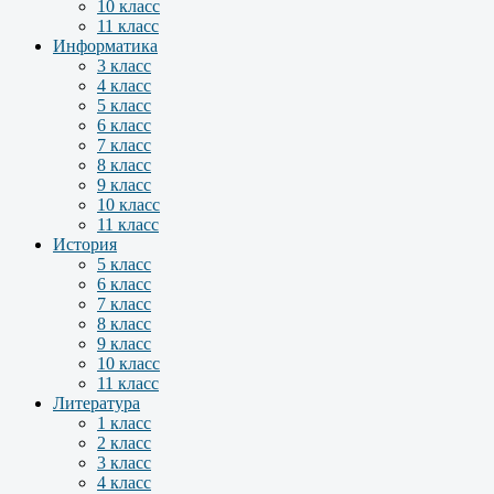
10 класс
11 класс
Информатика
3 класс
4 класс
5 класс
6 класс
7 класс
8 класс
9 класс
10 класс
11 класс
История
5 класс
6 класс
7 класс
8 класс
9 класс
10 класс
11 класс
Литература
1 класс
2 класс
3 класс
4 класс