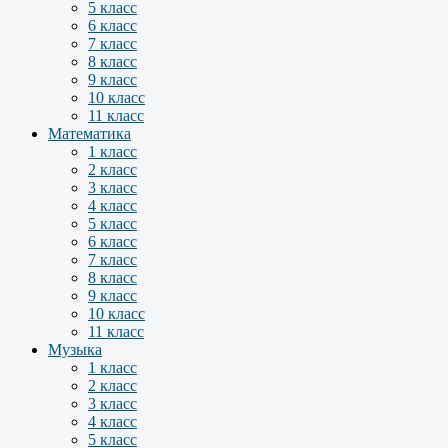
5 класс
6 класс
7 класс
8 класс
9 класс
10 класс
11 класс
Математика
1 класс
2 класс
3 класс
4 класс
5 класс
6 класс
7 класс
8 класс
9 класс
10 класс
11 класс
Музыка
1 класс
2 класс
3 класс
4 класс
5 класс