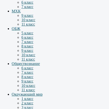
6 класс
7 класс
МХК
9 класс
10 класс
11 класс
ОБЖ
5 класс
6 класс
7 класс
8 класс
9 класс
10 класс
11 класс
Обществознание
6 класс
7 класс
8 класс
9 класс
10 класс
11 класс
Окружающий мир
1 класс
2 класс
3 класс