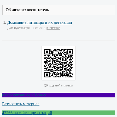
Об авторе:
воспитатель
Домашние питомцы и их детёныши
Дата публикации: 17.07.2018 |
Описание
QR-код этой страницы
О презентациях в Максе
Разместить материал
42266
на сайте
презентаций