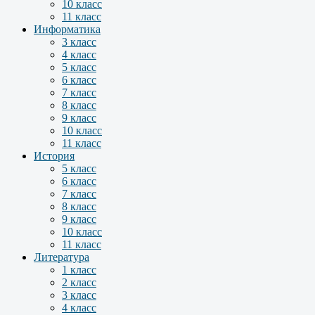
10 класс
11 класс
Информатика
3 класс
4 класс
5 класс
6 класс
7 класс
8 класс
9 класс
10 класс
11 класс
История
5 класс
6 класс
7 класс
8 класс
9 класс
10 класс
11 класс
Литература
1 класс
2 класс
3 класс
4 класс