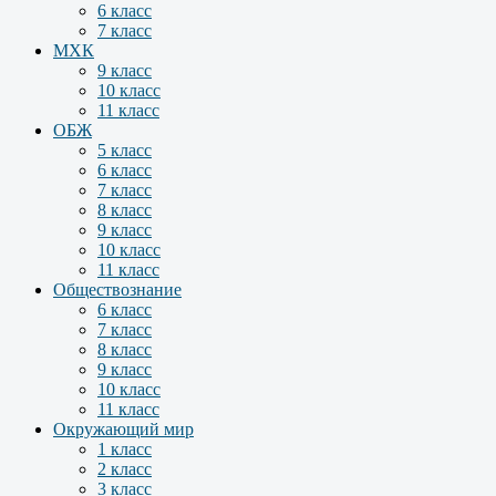
6 класс
7 класс
МХК
9 класс
10 класс
11 класс
ОБЖ
5 класс
6 класс
7 класс
8 класс
9 класс
10 класс
11 класс
Обществознание
6 класс
7 класс
8 класс
9 класс
10 класс
11 класс
Окружающий мир
1 класс
2 класс
3 класс