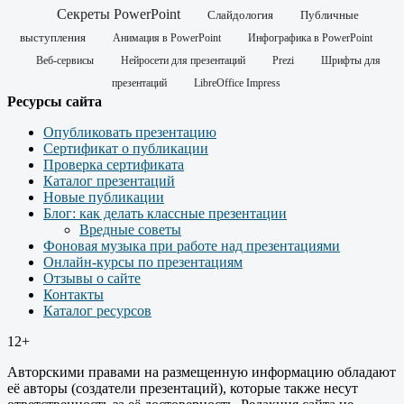
Секреты PowerPoint
Слайдология
Публичные
выступления
Анимация в PowerPoint
Инфографика в PowerPoint
Веб-сервисы
Нейросети для презентаций
Prezi
Шрифты для
презентаций
LibreOffice Impress
Ресурсы сайта
Опубликовать презентацию
Сертификат о публикации
Проверка сертификата
Каталог презентаций
Новые публикации
Блог: как делать классные презентации
Вредные советы
Фоновая музыка при работе над презентациями
Онлайн-курсы по презентациям
Отзывы о сайте
Контакты
Каталог ресурсов
12+
Авторскими правами на размещенную информацию обладают
её авторы (создатели презентаций), которые также несут