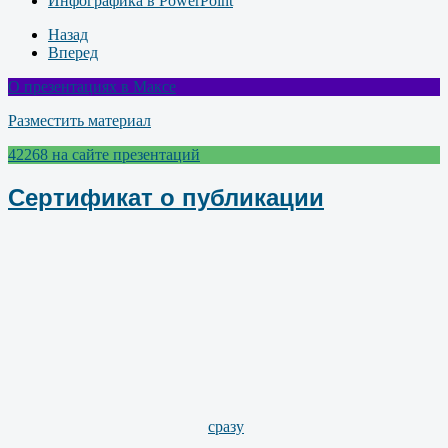
Инфографика в PowerPoint
Назад
Вперед
О презентациях в Максе
Разместить материал
42268
на сайте
презентаций
Сертификат о публикации
сразу