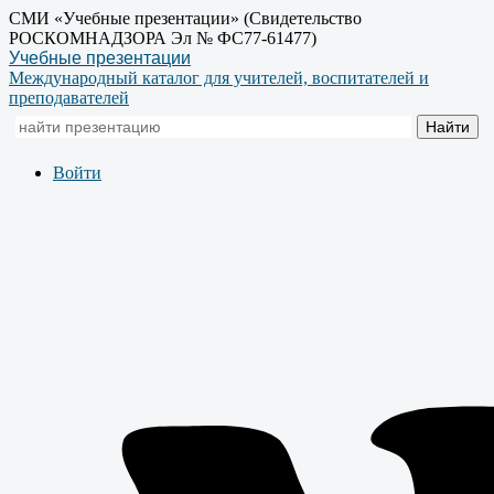
СМИ «Учебные презентации» (Свидетельство
РОСКОМНАДЗОРА Эл № ФС77-61477)
Учебные презентации
Международный каталог для учителей, воспитателей и
преподавателей
Войти