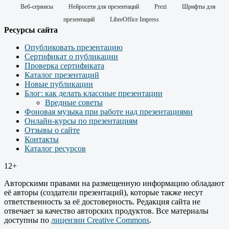
Веб-сервисы
Нейросети для презентаций
Prezi
Шрифты для
презентаций
LibreOffice Impress
Ресурсы сайта
Опубликовать презентацию
Сертификат о публикации
Проверка сертификата
Каталог презентаций
Новые публикации
Блог: как делать классные презентации
Вредные советы
Фоновая музыка при работе над презентациями
Онлайн-курсы по презентациям
Отзывы о сайте
Контакты
Каталог ресурсов
12+
Авторскими правами на размещенную информацию обладают
её авторы (создатели презентаций), которые также несут
ответственность за её достоверность. Редакция сайта не
отвечает за качество авторских продуктов. Все материалы
доступны по
лицензии Creative Commons
.