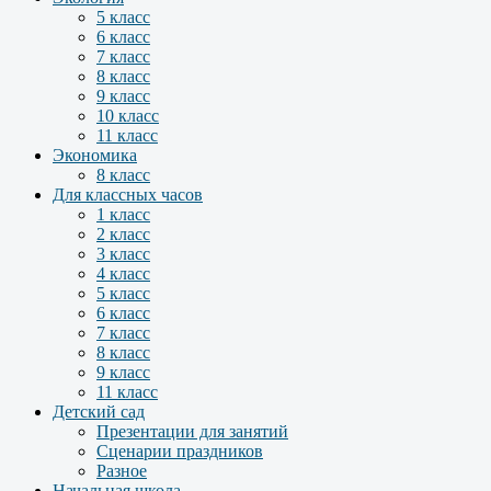
5 класс
6 класс
7 класс
8 класс
9 класс
10 класс
11 класс
Экономика
8 класс
Для классных часов
1 класс
2 класс
3 класс
4 класс
5 класс
6 класс
7 класс
8 класс
9 класс
11 класс
Детский сад
Презентации для занятий
Сценарии праздников
Разное
Начальная школа