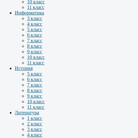
10 класс
11 класс
Информатика
3 класс
4 класс
5 класс
6 класс
7 класс
8 класс
9 класс
10 класс
11 класс
История
5 класс
6 класс
7 класс
8 класс
9 класс
10 класс
11 класс
Литература
1 класс
2 класс
3 класс
4 класс