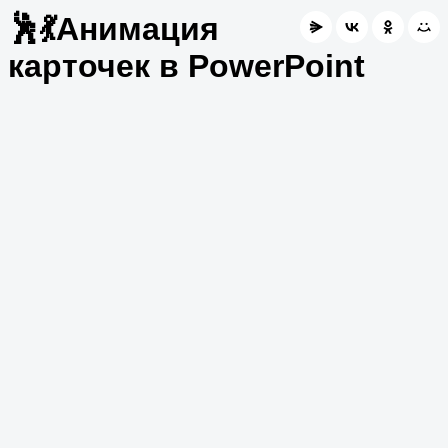
🕺💃Анимация
карточек в PowerPoint