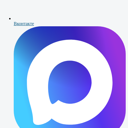
Вконтакте