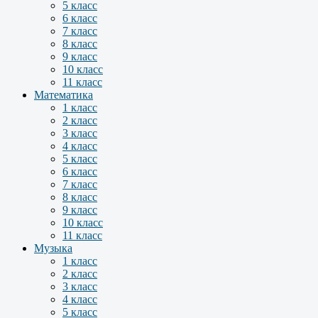
5 класс
6 класс
7 класс
8 класс
9 класс
10 класс
11 класс
Математика
1 класс
2 класс
3 класс
4 класс
5 класс
6 класс
7 класс
8 класс
9 класс
10 класс
11 класс
Музыка
1 класс
2 класс
3 класс
4 класс
5 класс