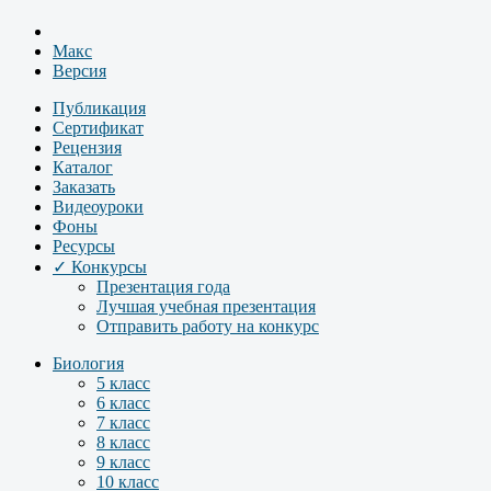
Макс
Версия
Публикация
Сертификат
Рецензия
Каталог
Заказать
Видеоуроки
Фоны
Ресурсы
✓ Конкурсы
Презентация года
Лучшая учебная презентация
Отправить работу на конкурс
Биология
5 класс
6 класс
7 класс
8 класс
9 класс
10 класс