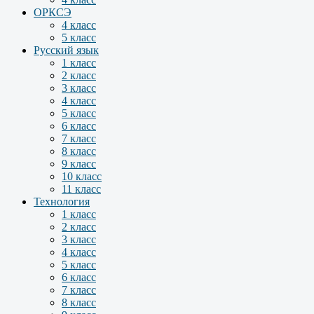
ОРКСЭ
4 класс
5 класс
Русский язык
1 класс
2 класс
3 класс
4 класс
5 класс
6 класс
7 класс
8 класс
9 класс
10 класс
11 класс
Технология
1 класс
2 класс
3 класс
4 класс
5 класс
6 класс
7 класс
8 класс